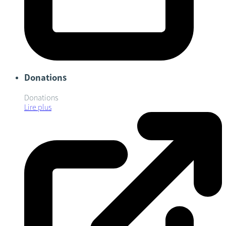
Donations
Donations
Lire plus