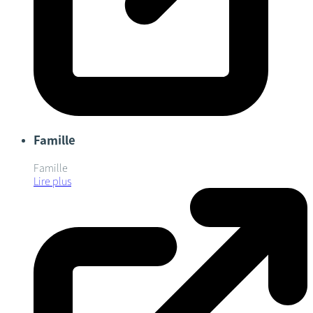
Famille
Famille
Lire plus