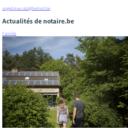
angelique.ratz@belnot.be
Actualités de notaire.be
Famille