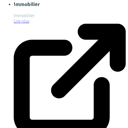
Immobilier
Immobilier
Lire plus