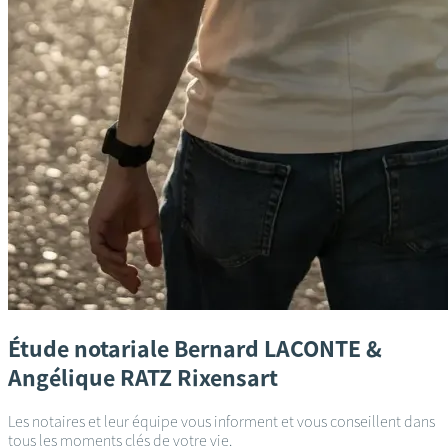
Étude notariale
Bernard LACONTE &
Angélique RATZ
Rixensart
Les notaires et leur équipe vous informent et vous conseillent dans
tous les moments clés de votre vie.